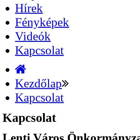
Hírek
Fényképek
Videók
Kapcsolat
Kezdőlap
Kapcsolat
Kapcsolat
Lenti Város Önkormányz