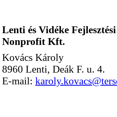
Lenti és Vidéke Fejleszté
Nonprofit Kft.
Kovács Károly
8960 Lenti, Deák F. u. 4.
E-mail:
karoly.kovacs@terse